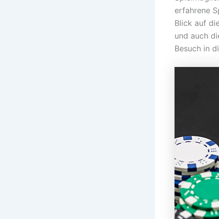
erfahrene S
Blick auf d
und auch di
Besuch in d