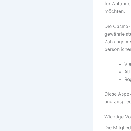
für Anfänger
möchten.
Die Casino-
gewährleist
Zahlungsmet
persönliche
Vi
At
Re
Diese Aspek
und ansprech
Wichtige Vo
Die Mitglie