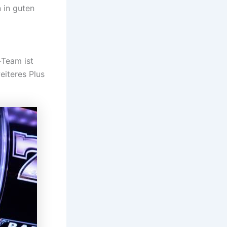
n in guten
-Team ist
eiteres Plus