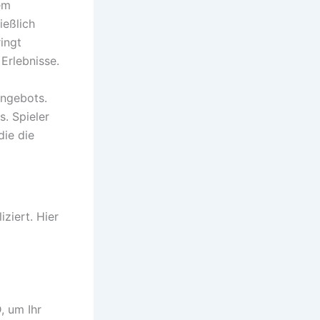
em
ießlich
ingt
 Erlebnisse.
angebots.
. Spieler
die die
ziert. Hier
, um Ihr