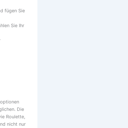
d fügen Sie
hlen Sie Ihr
r
loptionen
lichen. Die
ie Roulette,
nd nicht nur