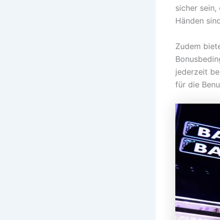
sicher sein,
Händen sind
Zudem biete
Bonusbeding
jederzeit be
für die Benu