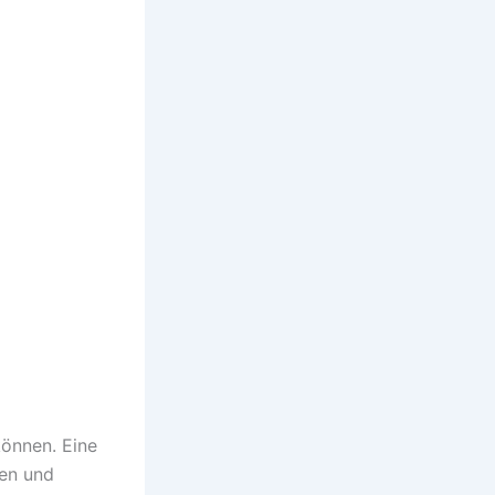
können. Eine
len und